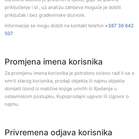
priključenje i sl., uz analizu zahtjeva moguće je dobiti
priključak i bez građevinske dozvole.
Informacije se mogu dobiti na kontakt telefon
+387 36 642
507
Promjena imena korisnika
Za promjenu imena korisnika je potrebno ovisno radi li se o
smrti starog korisnika, prodaji objekta ili najmu objekta
donijeti Izvod iz matične knjige umrlih ili Rješenje u
ostavinskom postupku, Kupoprodajni ugovor ili Ugovor o
najmu.
Privremena odjava korisnika