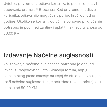
Uvjet za privremenu odjavu korisnika je podmirenje svih
dugovanja prema JP Broćanac. Kod privremene odjave
korisnika, odjava nije moguća na period kraći od jedne
godine. Ukoliko se korisnik odluči na ponovno priključenje
potrebno je podnijeti zahtjev i uplatiti naknadu u iznosu od
50,00 KM.
Izdavanje Načelne suglasnosti
Za izdavanje Načelne suglasnosti potrebno je donijeti
Izvod iz Posjedovnog lista, Situaciju terena, Kopiju
katastarskog plana lokacije na kojoj će biti objekt za koji se
traži načelna suglasnost te je potrebno uplatiti pristojbe u
iznosu od 50,00 KM.