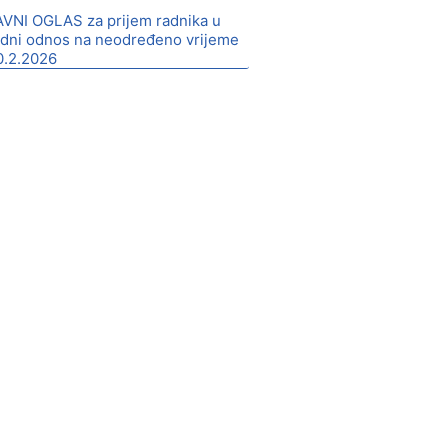
AVNI OGLAS za prijem radnika u
adni odnos na neodređeno vrijeme
0.2.2026