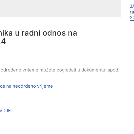
J
r
2
ika u radni odnos na
24
 neodređeno vrijeme možete pogledati u dokumentu ispod.
dnos na neodrđeno vrijeme
VDJE.