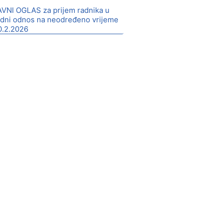
AVNI OGLAS za prijem radnika u
adni odnos na neodređeno vrijeme
0.2.2026