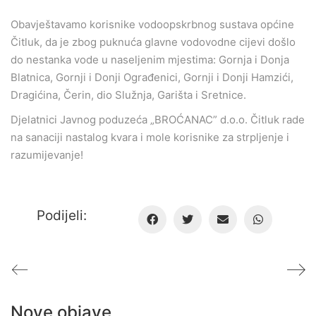
Obavještavamo korisnike vodoopskrbnog sustava općine
Čitluk, da je zbog puknuća glavne vodovodne cijevi došlo
do nestanka vode u naseljenim mjestima: Gornja i Donja
Blatnica, Gornji i Donji Ograđenici, Gornji i Donji Hamzići,
Dragićina, Čerin, dio Služnja, Garišta i Sretnice.
Djelatnici Javnog poduzeća „BROĆANAC” d.o.o. Čitluk rade
na sanaciji nastalog kvara i mole korisnike za strpljenje i
razumijevanje!
Podijeli:
Nove objave