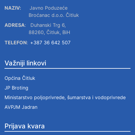
NAZIV:
Javno Poduzeće
Broćanac d.o.o. Čitluk
ADRESA
:
Duhanski Trg 6,
88260, Čitluk, BiH
TELEFON
:
+387 36 642 507
Važniji linkovi
Općina Čitluk
JP Broting
Ministarstvo poljoprivrede, šumarstva i vodoprivrede
AVPJM Jadran
Prijava kvara