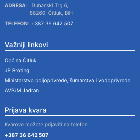
ADRESA
:
Duhanski Trg 6,
88260, Čitluk, BiH
TELEFON
:
+387 36 642 507
Važniji linkovi
Općina Čitluk
JP Broting
Ministarstvo poljoprivrede, šumarstva i vodoprivrede
AVPJM Jadran
Prijava kvara
Kvarove možete prijaviti na telefon
+387 36 642 507