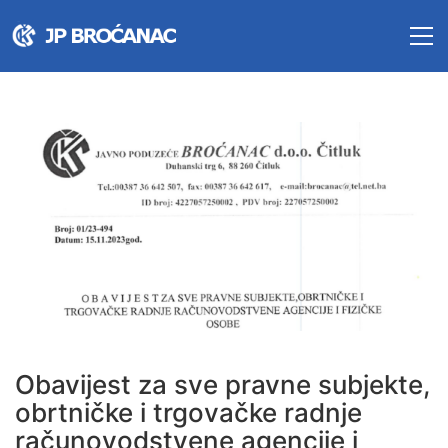
Obavijest za sve pravne subjekte,
obrtničke i trgovačke radnje
računovodstvene agencije i