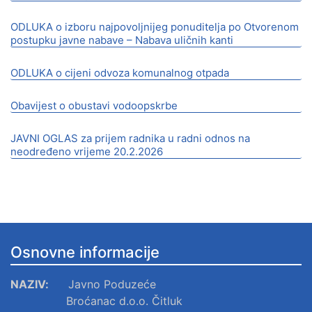
ODLUKA o izboru najpovoljnijeg ponuditelja po Otvorenom
postupku javne nabave – Nabava uličnih kanti
ODLUKA o cijeni odvoza komunalnog otpada
Obavijest o obustavi vodoopskrbe
JAVNI OGLAS za prijem radnika u radni odnos na
neodređeno vrijeme 20.2.2026
Osnovne informacije
NAZIV:
Javno Poduzeće
Broćanac d.o.o. Čitluk