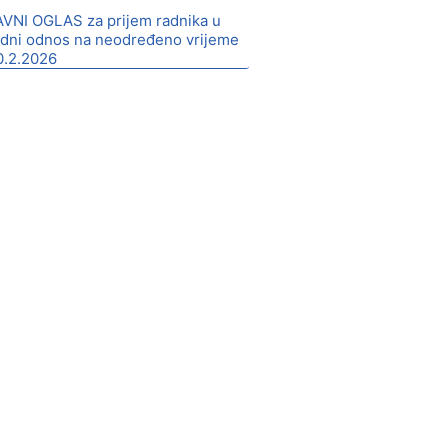
AVNI OGLAS za prijem radnika u
adni odnos na neodređeno vrijeme
0.2.2026