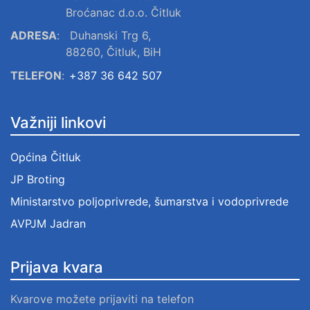
Broćanac d.o.o. Čitluk
ADRESA
:
Duhanski Trg 6,
88260, Čitluk, BiH
TELEFON
:
+387 36 642 507
Važniji linkovi
Općina Čitluk
JP Broting
Ministarstvo poljoprivrede, šumarstva i vodoprivrede
AVPJM Jadran
Prijava kvara
Kvarove možete prijaviti na telefon