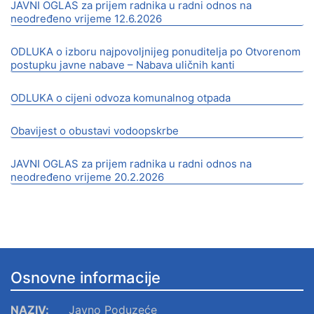
JAVNI OGLAS za prijem radnika u radni odnos na
neodređeno vrijeme 12.6.2026
ODLUKA o izboru najpovoljnijeg ponuditelja po Otvorenom
postupku javne nabave – Nabava uličnih kanti
ODLUKA o cijeni odvoza komunalnog otpada
Obavijest o obustavi vodoopskrbe
JAVNI OGLAS za prijem radnika u radni odnos na
neodređeno vrijeme 20.2.2026
Osnovne informacije
NAZIV:
Javno Poduzeće