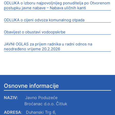
ODLUKA o izboru najpovoljnijeg ponuditelja po Otvorenom
postupku javne nabave – Nabava uličnih kanti
ODLUKA o cijeni odvoza komunalnog otpada
Obavijest o obustavi vodoopskrbe
JAVNI OGLAS za prijem radnika u radni odnos na
neodređeno vrijeme 20.2.2026
Osnovne informacije
NAZIV:
Javno Poduzeće
Broćanac d.o.o. Čitluk
ADRESA
:
Duhanski Trg 6,