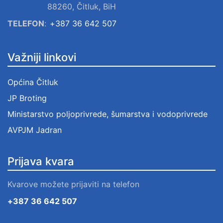
88260, Čitluk, BiH
TELEFON
:
+387 36 642 507
Važniji linkovi
Općina Čitluk
JP Broting
Ministarstvo poljoprivrede, šumarstva i vodoprivrede
AVPJM Jadran
Prijava kvara
Kvarove možete prijaviti na telefon
+387 36 642 507