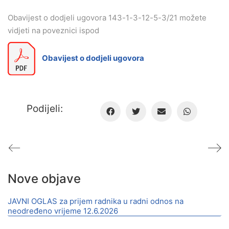
Obavijest o dodjeli ugovora 143-1-3-12-5-3/21 možete
vidjeti na poveznici ispod
Obavijest o dodjeli ugovora
Podijeli:
Nove objave
JAVNI OGLAS za prijem radnika u radni odnos na
neodređeno vrijeme 12.6.2026