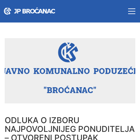
ODLUKA O IZBORU
NAJPOVOLJNIJEG PONUDITELJA
– OTVORENI POSTUPAK