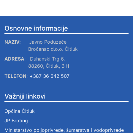
Osnovne informacije
NAZIV:
Javno Poduzeće
Broćanac d.o.o. Čitluk
ADRESA
:
Duhanski Trg 6,
88260, Čitluk, BiH
TELEFON
:
+387 36 642 507
Važniji linkovi
Općina Čitluk
JP Broting
Ministarstvo poljoprivrede, šumarstva i vodoprivrede