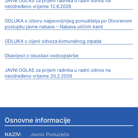
JAVNI OGLAS za prijem radnika u radni odnos na
neodređeno vrijeme 12.6.2026
ODLUKA o izboru najpovoljnijeg ponuditelja po Otvorenom
postupku javne nabave – Nabava uličnih kanti
ODLUKA o cijeni odvoza komunalnog otpada
Obavijest o obustavi vodoopskrbe
JAVNI OGLAS za prijem radnika u radni odnos na
neodređeno vrijeme 20.2.2026
Osnovne informacije
NAZIV:
Javno Poduzeće