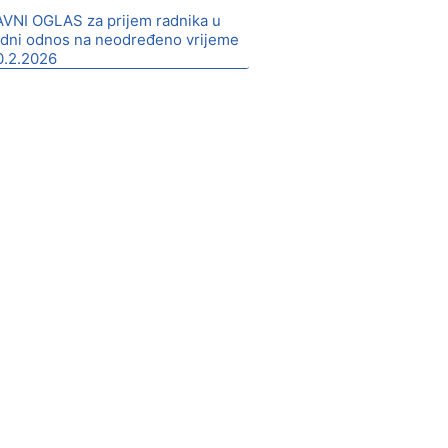
AVNI OGLAS za prijem radnika u
adni odnos na neodređeno vrijeme
0.2.2026