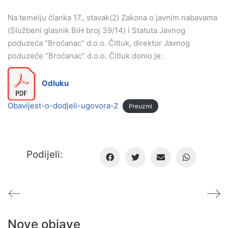
Na temelju članka 17., stavak(2) Zakona o javnim nabavama
(Službeni glasnik BiH broj 39/14) i Statuta Javnog
poduzeća “Broćanac” d.o.o. Čitluk, direktor Javnog
poduzeće “Broćanac” d.o.o. Čitluk donio je:
Odluku
Obavijest-o-dodjeli-ugovora-2
Preuzmi
Podijeli:
Nove objave