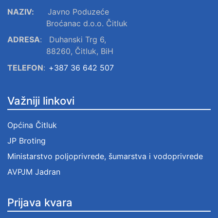
NAZIV:
Javno Poduzeće
Broćanac d.o.o. Čitluk
ADRESA
:
Duhanski Trg 6,
88260, Čitluk, BiH
TELEFON
:
+387 36 642 507
Važniji linkovi
Općina Čitluk
JP Broting
Ministarstvo poljoprivrede, šumarstva i vodoprivrede
AVPJM Jadran
Prijava kvara