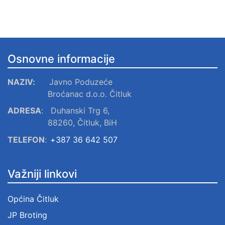
Osnovne informacije
NAZIV:
Javno Poduzeće
Broćanac d.o.o. Čitluk
ADRESA
:
Duhanski Trg 6,
88260, Čitluk, BiH
TELEFON
:
+387 36 642 507
Važniji linkovi
Općina Čitluk
JP Broting