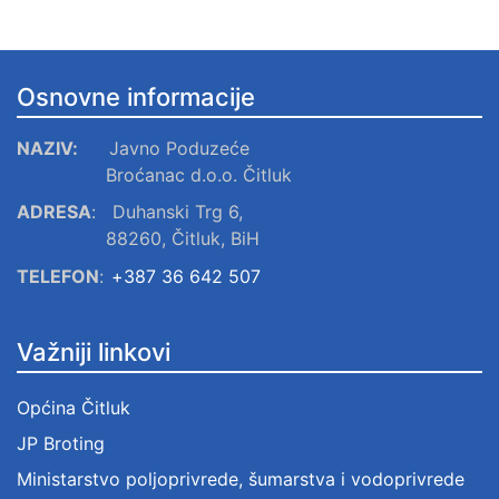
Osnovne informacije
NAZIV:
Javno Poduzeće
Broćanac d.o.o. Čitluk
ADRESA
:
Duhanski Trg 6,
88260, Čitluk, BiH
TELEFON
:
+387 36 642 507
Važniji linkovi
Općina Čitluk
JP Broting
Ministarstvo poljoprivrede, šumarstva i vodoprivrede