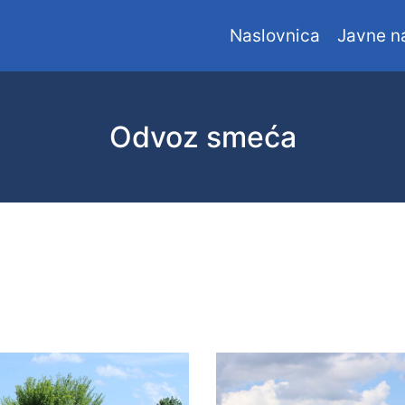
Naslovnica
Javne n
Odvoz smeća