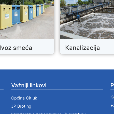
voz smeća
Kanalizacija
Važniji linkovi
P
K
Općina Čitluk
+
JP Broting