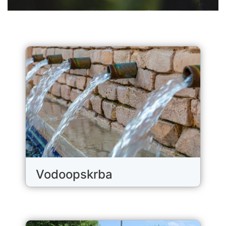
Vodoopskrba